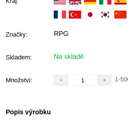
Kraj:
RPG
Značky:
Na skladě
Skladem:
1-50
Množství:
Popis výrobku