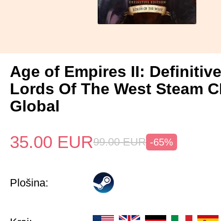
Age of Empires II: Definitiv
Lords Of The West Steam 
Global
35.00
EUR
99.00
EUR
-65%
Plošina: